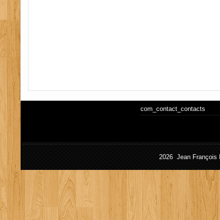
com_contact_contacts
2026 Jean François