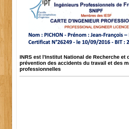
INRS
est l'Institut National de Recherche et 
prévention des accidents du travail et des m
professionnelles
PSC 1 65, PSC 1 64, PSC 1 32, PSC 1 33, PSC 1 31,
31. H0B032. H0B0 09. H0B064, H0B0 33, formation 
formation extincteur 31, formation extincteur 09, 