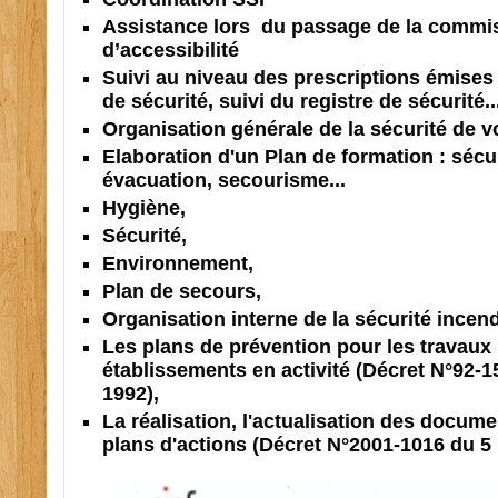
Assistance lors du passage de la commis
d’accessibilité
Suivi au niveau des prescriptions émises
de sécurité, suivi du registre de sécurité..
Organisation générale de la sécurité de v
Elaboration d'un Plan de formation : sécur
évacuation, secourisme...
Hygiène,
Sécurité,
Environnement,
Plan de secours,
Organisation interne de la sécurité incend
Les plans de prévention pour les travaux 
établissements en activité (Décret N°92-15
1992),
La réalisation, l'actualisation des docume
plans d'actions (Décret N°2001-1016 du 